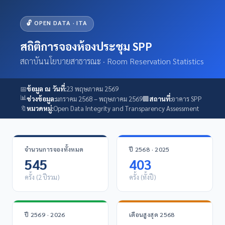
🔓 OPEN DATA · ITA
สถิติการจองห้องประชุม SPP
สถาบันนโยบายสาธารณะ · Room Reservation Statistics
📅
ข้อมูล ณ วันที่:
23 พฤษภาคม 2569
📊
ช่วงข้อมูล:
มกราคม 2568 – พฤษภาคม 2569
🏢
สถานที่:
อาคาร SPP
🔖
หมวดหมู่:
Open Data Integrity and Transparency Assessment
จำนวนการจองทั้งหมด
ปี 2568 · 2025
545
403
ครั้ง (2 ปีรวม)
ครั้ง (ทั้งปี)
ปี 2569 · 2026
เดือนสูงสุด 2568