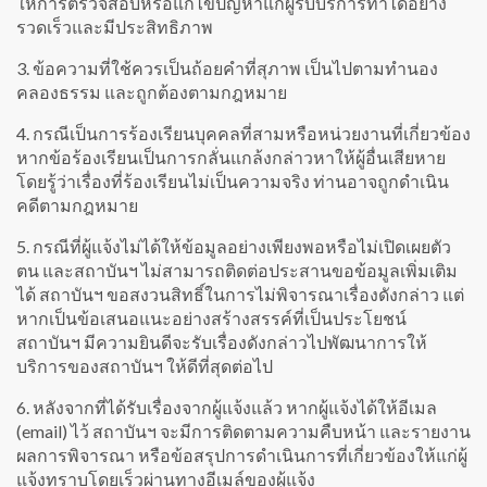
ให้การตรวจสอบหรือแก้ไขปัญหาแก่ผู้รับบริการทำได้อย่าง
รวดเร็วและมีประสิทธิภาพ
3. ข้อความที่ใช้ควรเป็นถ้อยคำที่สุภาพ เป็นไปตามทำนอง
คลองธรรม และถูกต้องตามกฎหมาย
4. กรณีเป็นการร้องเรียนบุคคลที่สามหรือหน่วยงานที่เกี่ยวข้อง
หากข้อร้องเรียนเป็นการกลั่นแกล้งกล่าวหาให้ผู้อื่นเสียหาย
โดยรู้ว่าเรื่องที่ร้องเรียนไม่เป็นความจริง ท่านอาจถูกดำเนิน
คดีตามกฎหมาย
5. กรณีที่ผู้แจ้งไม่ได้ให้ข้อมูลอย่างเพียงพอหรือไม่เปิดเผยตัว
ตน และสถาบันฯ ไม่สามารถติดต่อประสานขอข้อมูลเพิ่มเติม
ได้ สถาบันฯ ขอสงวนสิทธิ์ในการไม่พิจารณาเรื่องดังกล่าว แต่
หากเป็นข้อเสนอแนะอย่างสร้างสรรค์ที่เป็นประโยชน์
สถาบันฯ มีความยินดีจะรับเรื่องดังกล่าวไปพัฒนาการให้
บริการของสถาบันฯ ให้ดีที่สุดต่อไป
6. หลังจากที่ได้รับเรื่องจากผู้แจ้งแล้ว หากผู้แจ้งได้ให้อีเมล
(email) ไว้ สถาบันฯ จะมีการติดตามความคืบหน้า และรายงาน
ผลการพิจารณา หรือข้อสรุปการดำเนินการที่เกี่ยวข้องให้แก่ผู้
แจ้งทราบโดยเร็วผ่านทางอีเมล์ของผู้แจ้ง