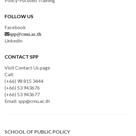
Policy-Focused Training
FOLLOW US
Facebook
spp@cmu.ac.th
LinkedIn
CONTACT SPP
Visit Contact Us page
Call:
(+66) 98 815 3444
(+66) 53 943676
(+66) 53 943677
Email:
spp@cmu.ac.th
SCHOOL OF PUBLIC POLICY