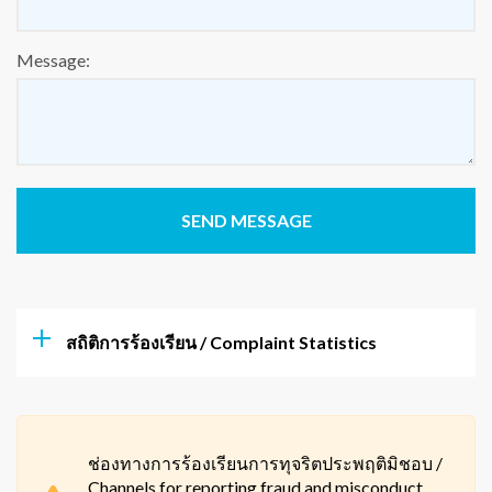
Message:
สถิติการร้องเรียน / Complaint Statistics
ช่องทางการร้องเรียนการทุจริตประพฤติมิชอบ /
Channels for reporting fraud and misconduct