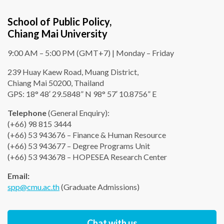
School of Public Policy,
Chiang Mai University
9:00 AM – 5:00 PM (GMT+7) | Monday – Friday
239 Huay Kaew Road, Muang District,
Chiang Mai 50200, Thailand
GPS: 18° 48′ 29.5848” N 98° 57′ 10.8756” E
Telephone
(General Enquiry):
(+66) 98 815 3444
(+66) 53 943676 – Finance & Human Resource
(+66) 53 943677 – Degree Programs Unit
(+66) 53 943678 – HOPESEA Research Center
Email:
spp@cmu.ac.th
(Graduate Admissions)
Chat with us