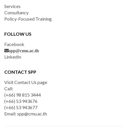
Services
Consultancy
Policy-Focused Training
FOLLOW US
Facebook
spp@cmu.ac.th
LinkedIn
CONTACT SPP
Visit Contact Us page
Call:
(+66) 98 815 3444
(+66) 53 943676
(+66) 53 943677
Email:
spp@cmu.ac.th