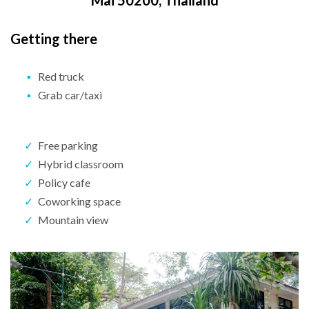
Mai 50200, Thailand
Getting there
Red truck
Grab car/taxi
Free parking
Hybrid classroom
Policy cafe
Coworking space
Mountain view