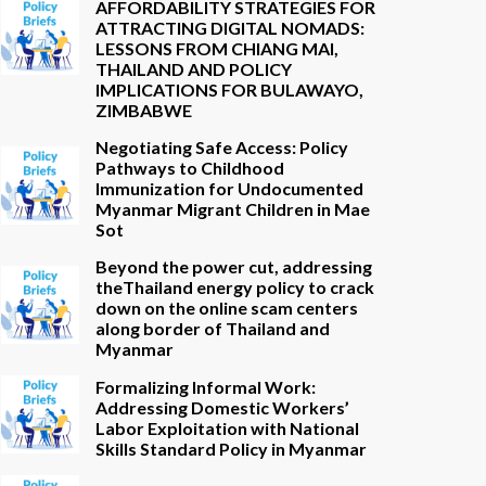
AFFORDABILITY STRATEGIES FOR
ATTRACTING DIGITAL NOMADS:
LESSONS FROM CHIANG MAI,
THAILAND AND POLICY
IMPLICATIONS FOR BULAWAYO,
ZIMBABWE
Negotiating Safe Access: Policy
Pathways to Childhood
Immunization for Undocumented
Myanmar Migrant Children in Mae
Sot
Beyond the power cut, addressing
theThailand energy policy to crack
down on the online scam centers
along border of Thailand and
Myanmar
Formalizing Informal Work:
Addressing Domestic Workers’
Labor Exploitation with National
Skills Standard Policy in Myanmar