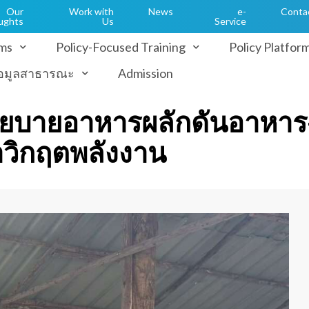
Our
Work with
News
e-
Conta
ughts
Us
Service
ms
Policy-Focused Training
Policy Platfor
้อมูลสาธารณะ
Admission
โยบายอาหารผลักดันอาหาร
ฝ่าวิกฤตพลังงาน