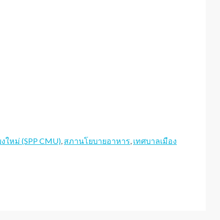
งใหม่ (SPP CMU)
,
สภานโยบายอาหาร
,
เทศบาลเมือง