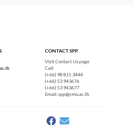
S
CONTACT SPP
Visit Contact Us page
Call:
c.th
(+66) 98 815 3444
(+66) 53 943676
(+66) 53 943677
Email:
spp@cmu.ac.th