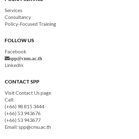
Services
Consultancy
Policy-Focused Training
FOLLOW US
Facebook
spp@cmu.ac.th
LinkedIn
CONTACT SPP
Visit Contact Us page
Call:
(+66) 98 815 3444
(+66) 53 943676
(+66) 53 943677
Email:
spp@cmu.ac.th