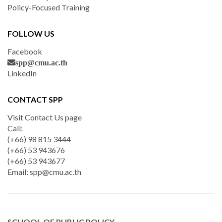
Policy-Focused Training
FOLLOW US
Facebook
spp@cmu.ac.th
LinkedIn
CONTACT SPP
Visit Contact Us page
Call:
(+66) 98 815 3444
(+66) 53 943676
(+66) 53 943677
Email:
spp@cmu.ac.th
SCHOOL OF PUBLIC POLICY