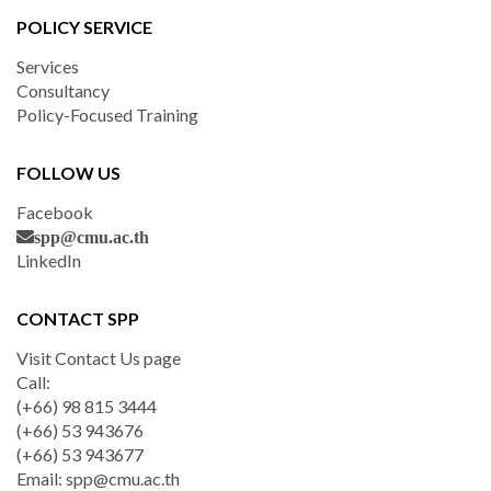
POLICY SERVICE
Services
Consultancy
Policy-Focused Training
FOLLOW US
Facebook
spp@cmu.ac.th
LinkedIn
CONTACT SPP
Visit Contact Us page
Call:
(+66) 98 815 3444
(+66) 53 943676
(+66) 53 943677
Email:
spp@cmu.ac.th