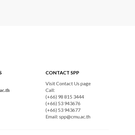
S
CONTACT SPP
Visit Contact Us page
Call:
c.th
(+66) 98 815 3444
(+66) 53 943676
(+66) 53 943677
Email:
spp@cmu.ac.th