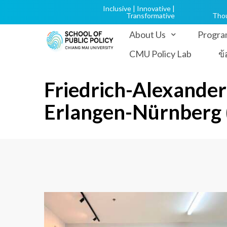
Inclusive | Innovative |
Transformative
Tho
About Us
Progra
CMU Policy Lab
ข
Friedrich-Alexander
Erlangen-Nürnberg 