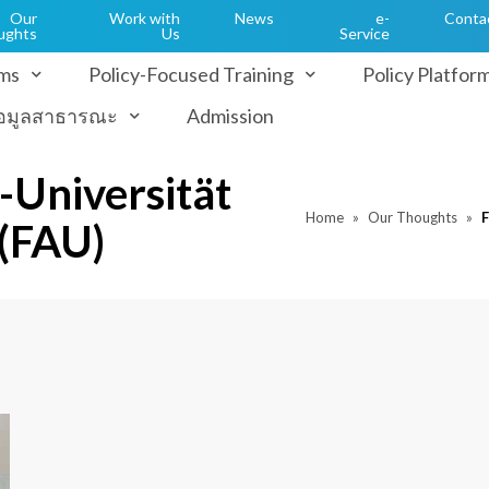
Our
Work with
News
e-
Conta
ughts
Us
Service
ms
Policy-Focused Training
Policy Platfor
้อมูลสาธารณะ
Admission
-Universität
Home
Our Thoughts
F
(FAU)