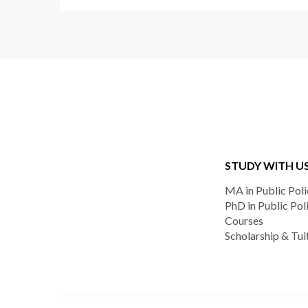
STUDY WITH U
MA in Public Poli
PhD in Public Pol
Courses
Scholarship & Tui