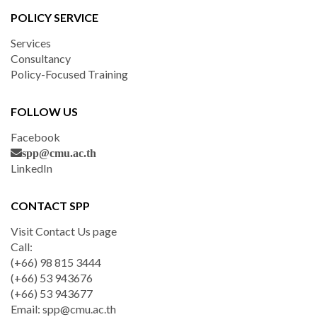
POLICY SERVICE
Services
Consultancy
Policy-Focused Training
FOLLOW US
Facebook
spp@cmu.ac.th
LinkedIn
CONTACT SPP
Visit Contact Us page
Call:
(+66) 98 815 3444
(+66) 53 943676
(+66) 53 943677
Email:
spp@cmu.ac.th