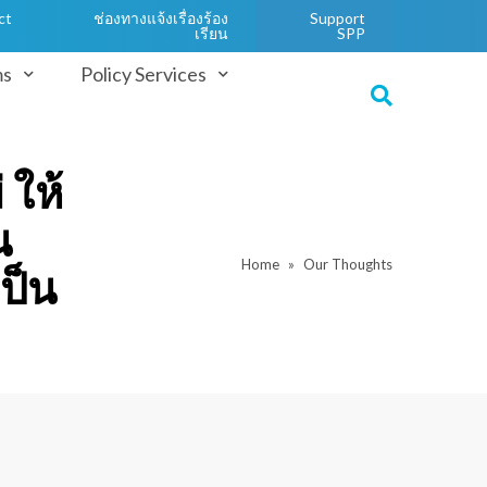
ct
ช่องทางแจ้งเรื่องร้อง
Support
เรียน
SPP
ms
Policy Services
ให้
น
Home
Our Thoughts
ป็น