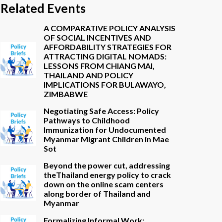
Related Events
A COMPARATIVE POLICY ANALYSIS
OF SOCIAL INCENTIVES AND
AFFORDABILITY STRATEGIES FOR
ATTRACTING DIGITAL NOMADS:
LESSONS FROM CHIANG MAI,
THAILAND AND POLICY
IMPLICATIONS FOR BULAWAYO,
ZIMBABWE
Negotiating Safe Access: Policy
Pathways to Childhood
Immunization for Undocumented
Myanmar Migrant Children in Mae
Sot
Beyond the power cut, addressing
theThailand energy policy to crack
down on the online scam centers
along border of Thailand and
Myanmar
Formalizing Informal Work: