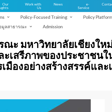
Our
Work with
News
e-
Conta
ughts
Us
Service
ms
Policy-Focused Training
Policy Platfor
้อมูลสาธารณะ
Admission
ะ มหาวิทยาลัยเชียงใหม่ 
และเสรีภาพของประชาชนใ
ืองอย่างสร้างสรรค์และเ