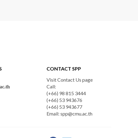
S
CONTACT SPP
Visit Contact Us page
Call:
c.th
(+66) 98 815 3444
(+66) 53 943676
(+66) 53 943677
Email:
spp@cmu.ac.th