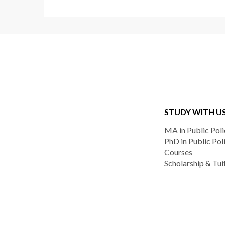
STUDY WITH U
MA in Public Poli
PhD in Public Pol
Courses
Scholarship & Tui