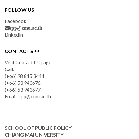
FOLLOW US
Facebook
spp@cmu.ac.th
LinkedIn
CONTACT SPP
Visit Contact Us page
Call:
(+66) 98 815 3444
(+66) 53 943676
(+66) 53 943677
Email:
spp@cmu.ac.th
SCHOOL OF PUBLIC POLICY
CHIANG MAI UNIVERSITY