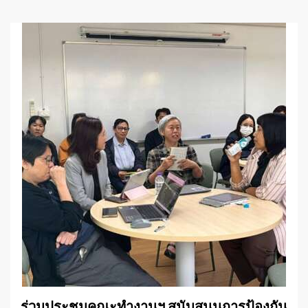
ร่วมประชุมคณะทำงานฯ สนับสนุนการป้องกัน