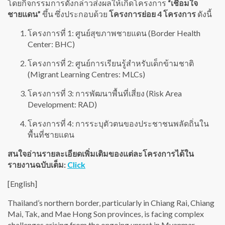
โดยกิจกรรมการดังกล่าวส่งผลให้เกิดโครงการ
“เชื่อมใจ
ชายแดน”
ขึ้น ซึ่งประกอบด้วย
โครงการย่อย 4 โครงการ
ดังนี้
โครงการที่ 1: ศูนย์สุขภาพชายแดน (Border Health
Center: BHC)
โครงการที่ 2: ศูนย์การเรียนรู้สำหรับเด็กข้ามชาติ
(Migrant Learning Centres: MLCs)
โครงการที่ 3: การพัฒนาพื้นที่เสี่ยง (Risk Area
Development: RAD)
โครงการที่ 4: การระบุตัวตนของประชาชนพลัดถิ่นใน
พื้นที่ชายแดน
สนใจอ่านรายละเอียดเพิ่มเติมของแต่ละโครงการได้ใน
รายงานฉบับเต็ม:
Click
[English]
Thailand’s northern border, particularly in Chiang Rai, Chiang
Mai, Tak, and Mae Hong Son provinces, is facing complex
challenges arising from the ongoing unrest in Myanmar.