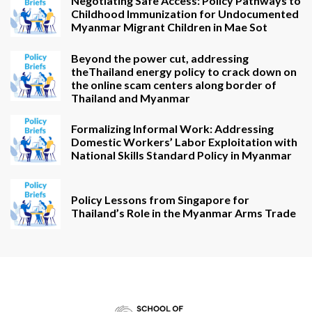
Negotiating Safe Access: Policy Pathways to
Childhood Immunization for Undocumented
Myanmar Migrant Children in Mae Sot
Beyond the power cut, addressing
theThailand energy policy to crack down on
the online scam centers along border of
Thailand and Myanmar
Formalizing Informal Work: Addressing
Domestic Workers’ Labor Exploitation with
National Skills Standard Policy in Myanmar
Policy Lessons from Singapore for
Thailand’s Role in the Myanmar Arms Trade