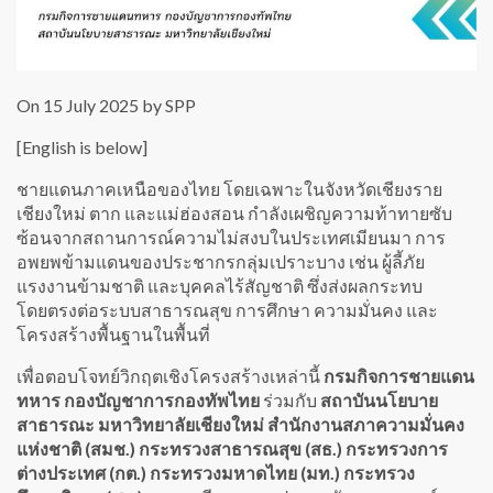
On 15 July 2025 by SPP
[English is below]
ชายแดนภาคเหนือของไทย โดยเฉพาะในจังหวัดเชียงราย
เชียงใหม่ ตาก และแม่ฮ่องสอน กำลังเผชิญความท้าทายซับ
ซ้อนจากสถานการณ์ความไม่สงบในประเทศเมียนมา การ
อพยพข้ามแดนของประชากรกลุ่มเปราะบาง เช่น ผู้ลี้ภัย
แรงงานข้ามชาติ และบุคคลไร้สัญชาติ ซึ่งส่งผลกระทบ
โดยตรงต่อระบบสาธารณสุข การศึกษา ความมั่นคง และ
โครงสร้างพื้นฐานในพื้นที่
เพื่อตอบโจทย์วิกฤตเชิงโครงสร้างเหล่านี้
กรมกิจการชายแดน
ทหาร กองบัญชาการกองทัพไทย
ร่วมกับ
สถาบันนโยบาย
สาธารณะ มหาวิทยาลัยเชียงใหม่
สำนักงานสภาความมั่นคง
แห่งชาติ (สมช.)
กระทรวงสาธารณสุข (สธ.)
กระทรวงการ
ต่างประเทศ (กต.)
กระทรวงมหาดไทย (มท.)
กระทรวง