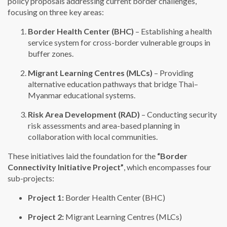
policy proposals addressing current border challenges,
focusing on three key areas:
Border Health Center (BHC)
– Establishing a health
service system for cross-border vulnerable groups in
buffer zones.
Migrant Learning Centres (MLCs)
– Providing
alternative education pathways that bridge Thai–
Myanmar educational systems.
Risk Area Development (RAD)
– Conducting security
risk assessments and area-based planning in
collaboration with local communities.
These initiatives laid the foundation for the
“Border
Connectivity Initiative Project”
, which encompasses four
sub-projects:
Project 1:
Border Health Center (BHC)
Project 2:
Migrant Learning Centres (MLCs)