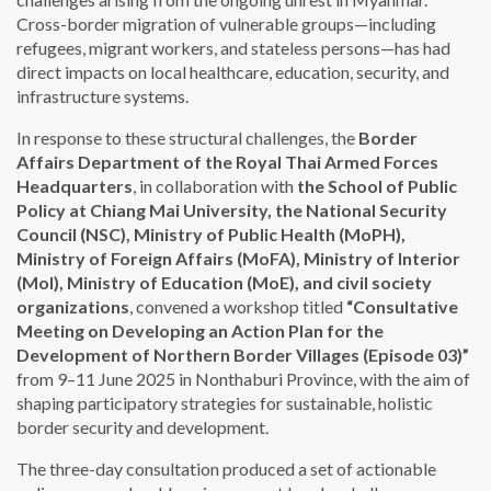
Cross-border migration of vulnerable groups—including
refugees, migrant workers, and stateless persons—has had
direct impacts on local healthcare, education, security, and
infrastructure systems.
In response to these structural challenges,
the
Border
Affairs Department of the Royal Thai Armed Forces
Headquarters
, in collaboration with
the School of Public
Policy at Chiang Mai University, the National Security
Council (NSC), Ministry of Public Health (MoPH),
Ministry of Foreign Affairs (MoFA), Ministry of Interior
(MoI), Ministry of Education (MoE), and civil society
organizations
, convened a workshop titled
“Consultative
Meeting on Developing an Action Plan for the
Development of Northern Border Villages (Episode 03)”
from 9–11 June 2025 in Nonthaburi
Province, with the aim of
shaping participatory strategies for sustainable, holistic
border security and development.
The three-day consultation produced a set of actionable