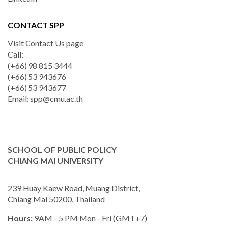
CONTACT SPP
Visit Contact Us page
Call:
(+66) 98 815 3444
(+66) 53 943676
(+66) 53 943677
Email:
spp@cmu.ac.th
SCHOOL OF PUBLIC POLICY
CHIANG MAI UNIVERSITY
239 Huay Kaew Road, Muang District,
Chiang Mai 50200, Thailand
Hours:
9AM - 5 PM Mon - Fri (GMT+7)