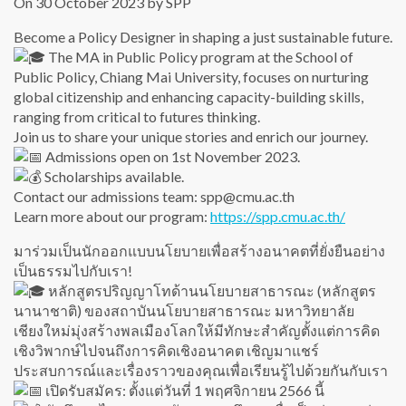
On 30 October 2023 by SPP
Become a Policy Designer in shaping a just sustainable future.
The MA in Public Policy program at the School of
Public Policy, Chiang Mai University, focuses on nurturing
global citizenship and enhancing capacity-building skills,
ranging from critical to futures thinking.
Join us to share your unique stories and enrich our journey.
Admissions open on 1st November 2023.
Scholarships available.
Contact our admissions team: spp@cmu.ac.th
Learn more about our program:
https://spp.cmu.ac.th/
มาร่วมเป็นนักออกแบบนโยบายเพื่อสร้างอนาคตที่ยั่งยืนอย่าง
เป็นธรรมไปกับเรา!
หลักสูตรปริญญาโทด้านนโยบายสาธารณะ (หลักสูตร
นานาชาติ) ของสถาบันนโยบายสาธารณะ มหาวิทยาลัย
เชียงใหม่มุ่งสร้างพลเมืองโลกให้มีทักษะสำคัญตั้งแต่การคิด
เชิงวิพากษ์ไปจนถึงการคิดเชิงอนาคต เชิญมาแชร์
ประสบการณ์และเรื่องราวของคุณเพื่อเรียนรู้ไปด้วยกันกับเรา
เปิดรับสมัคร: ตั้งแต่วันที่ 1 พฤศจิกายน 2566 นี้