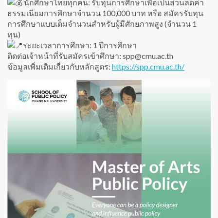
นักศึกษาไทยทุกคน: รับทุนการศึกษาเพื่อเป็นส่วนลดค่า
ธรรมเนียมการศึกษาจำนวน 100,000 บาท หรือ สมัครรับทุน
การศึกษาแบบเต็มจำนวนสำหรับผู้มีศักยภาพสูง (จำนวน 1
ทุน)
ระยะเวลาการศึกษา: 1 ปีการศึกษา
ติดต่อเจ้าหน้าที่รับสมัครเข้าศึกษา: spp@cmu.ac.th
ข้อมูลเพิ่มเติมเกี่ยวกับหลักสูตร:
https://spp.cmu.ac.th/