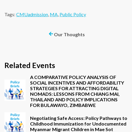
Tags:
CMUadmission
,
MA
,
Public Policy
Our Thoughts
Related Events
A COMPARATIVE POLICY ANALYSIS OF
SOCIAL INCENTIVES AND AFFORDABILITY
STRATEGIES FOR ATTRACTING DIGITAL
NOMADS: LESSONS FROM CHIANG MAI,
THAILAND AND POLICY IMPLICATIONS
FOR BULAWAYO, ZIMBABWE
Negotiating Safe Access: Policy Pathways to
Childhood Immunization for Undocumented
Myanmar Migrant Children in Mae Sot