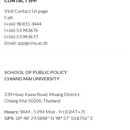
CONTACT SPP
Visit Contact Us page
Call:
(+66) 98 815 3444
(+66) 53 943676
(+66) 53 943677
Email:
spp@cmu.ac.th
SCHOOL OF PUBLIC POLICY
CHIANG MAI UNIVERSITY
239 Huay Kaew Road, Muang District,
Chiang Mai 50200, Thailand
Hours:
9AM - 5 PM Mon - Fri (GMT+7)
GPS:
18° 48' 29.5848'' N 98° 57' 10.8756'' E