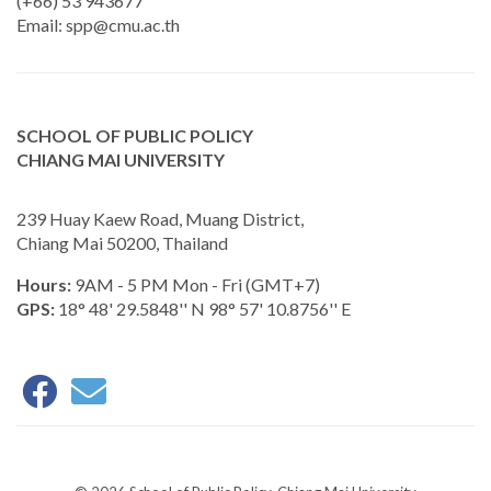
(+66) 53 943677
Email:
spp@cmu.ac.th
SCHOOL OF PUBLIC POLICY
CHIANG MAI UNIVERSITY
239 Huay Kaew Road, Muang District,
Chiang Mai 50200, Thailand
Hours:
9AM - 5 PM Mon - Fri (GMT+7)
GPS:
18° 48' 29.5848'' N 98° 57' 10.8756'' E