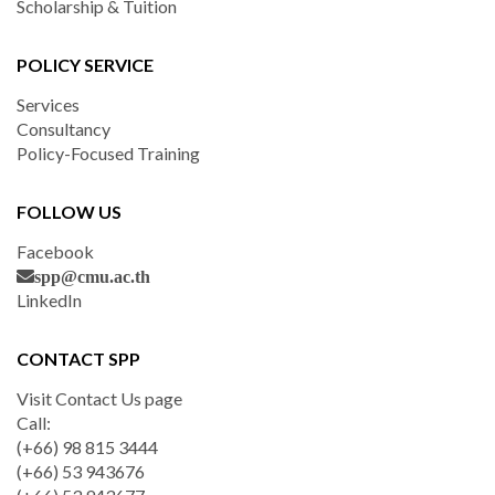
Scholarship & Tuition
POLICY SERVICE
Services
Consultancy
Policy-Focused Training
FOLLOW US
Facebook
spp@cmu.ac.th
LinkedIn
CONTACT SPP
Visit Contact Us page
Call:
(+66) 98 815 3444
(+66) 53 943676