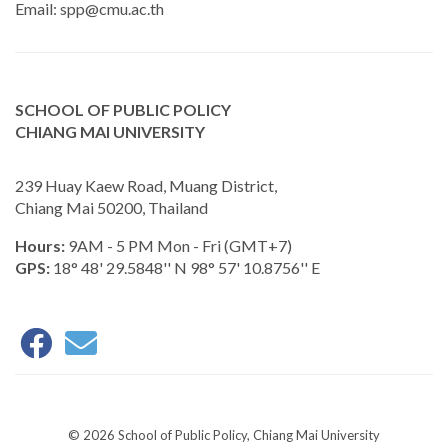
Email:
spp@cmu.ac.th
SCHOOL OF PUBLIC POLICY
CHIANG MAI UNIVERSITY
239 Huay Kaew Road, Muang District,
Chiang Mai 50200, Thailand
Hours:
9AM - 5 PM Mon - Fri (GMT+7)
GPS:
18° 48' 29.5848'' N 98° 57' 10.8756'' E
© 2026 School of Public Policy, Chiang Mai University