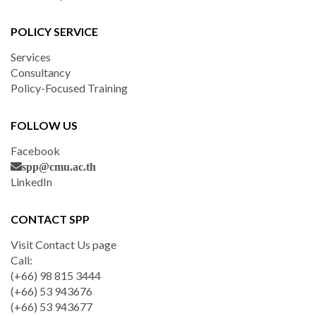
POLICY SERVICE
Services
Consultancy
Policy-Focused Training
FOLLOW US
Facebook
spp@cmu.ac.th
LinkedIn
CONTACT SPP
Visit Contact Us page
Call:
(+66) 98 815 3444
(+66) 53 943676
(+66) 53 943677